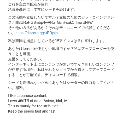
これを主に再配布が目的
急流を高速にして常にシードを続けます。
この活動を支援したいですか？支援のためのビットコインアドレ
ス:"18BURbHGBmbp4wARuTGznFcakCrfmwUNPo"
その他の方法があるか？それはディスコードで相談してくださ
い。
https://discord.gg/3BDjajb
私は韓国を拠点にしているがIPアドレスは常に変動します。
あなたはtorrentが使えない地域ですか？私はアップローダーを使
うことも可能。
支援をしてください。
インターネット上にコンテンツが無いですか？新しいコンテンツ
が存在する場合、私はそれをショップから購入してアップロード
することが可能です。ディスコードで相談。
シードを途切れないためにあなたはシーダーの協力をしてくださ
い。感謝。
I like Japanese content,
I own 450TB of data. Anime, idol, tv
This is mainly for redistribution
Keep the seeds fast and fast.