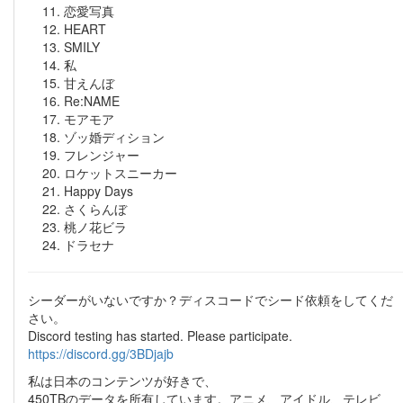
恋愛写真
HEART
SMILY
私
甘えんぼ
Re:NAME
モアモア
ゾッ婚ディション
フレンジャー
ロケットスニーカー
Happy Days
さくらんぼ
桃ノ花ビラ
ドラセナ
シーダーがいないですか？ディスコードでシード依頼をしてくだ
さい。
Discord testing has started. Please participate.
https://discord.gg/3BDjajb
私は日本のコンテンツが好きで、
450TBのデータを所有しています。アニメ、アイドル、テレビ