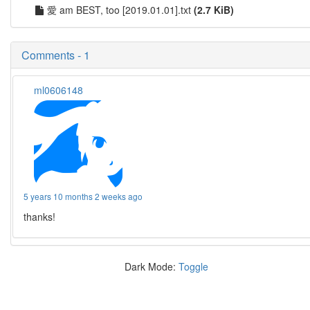
愛 am BEST, too [2019.01.01].txt
(2.7 KiB)
Comments - 1
ml0606148
5 years 10 months 2 weeks ago
thanks!
Dark Mode:
Toggle