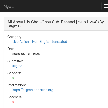
Nyaa
All About Lily Chou-Chou Sub. Español [720p H264] (By
Stigma)
Category:
Live Action
-
Non-English-translated
Date:
2020-06-12 19:05
Submitter:
stigma
Seeders:
0
Information:
https://stigma.neocities.org
Leechers:
0