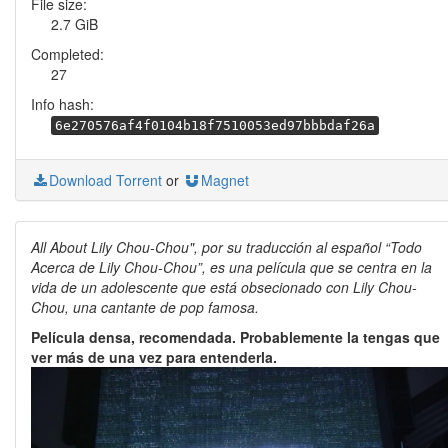
File size:
2.7 GiB
Completed:
27
Info hash:
6e270576af4f0104b18f7510053ed97bbbdaf26a
Download Torrent
or
Magnet
All About Lily Chou-Chou", por su traducción al español “Todo
Acerca de Lily Chou-Chou”, es una película que se centra en la
vida de un adolescente que está obsecionado con Lily Chou-
Chou, una cantante de pop famosa.
Película densa, recomendada. Probablemente la tengas que
ver más de una vez para entenderla.