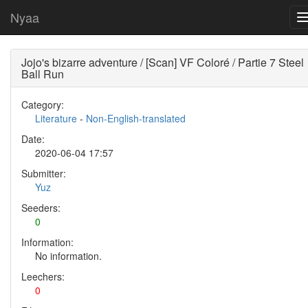
Nyaa
Jojo's bizarre adventure / [Scan] VF Coloré / Partie 7 Steel
Ball Run
Category:
Literature
-
Non-English-translated
Date:
2020-06-04 17:57
Submitter:
Yuz
Seeders:
0
Information:
No information.
Leechers:
0