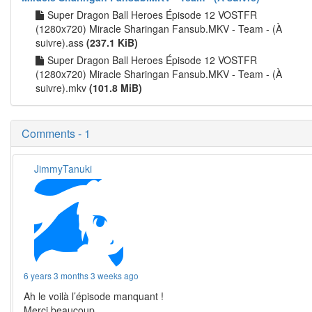
Super Dragon Ball Heroes Épisode 12 VOSTFR
(1280x720) Miracle Sharingan Fansub.MKV - Team - (À
suivre).ass
(237.1 KiB)
Super Dragon Ball Heroes Épisode 12 VOSTFR
(1280x720) Miracle Sharingan Fansub.MKV - Team - (À
suivre).mkv
(101.8 MiB)
Comments - 1
JimmyTanuki
6 years 3 months 3 weeks ago
Ah le voilà l’épisode manquant !
Merci beaucoup.