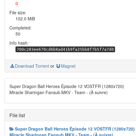
0
File size:
102.0 MiB
Completed:
50
Info hash:
700c283ee670cd6b8ad41b9fa25bb8f7b5f7a7d0
Download Torrent
or
Magnet
Super Dragon Ball Heroes Épisode 12 VOSTFR (1280x720)
Miracle Sharingan Fansub.MKV - Team - (À suivre)
File list
Super Dragon Ball Heroes Épisode 12 VOSTFR (1280x720)
Miracle Sharingan Fansub.MKV - Team - (À suivre)