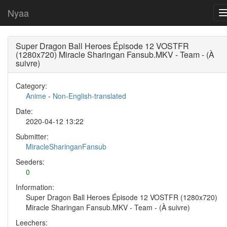
Nyaa
Super Dragon Ball Heroes Épisode 12 VOSTFR
(1280x720) Miracle Sharingan Fansub.MKV - Team - (À
suivre)
Category:
Anime
-
Non-English-translated
Date:
2020-04-12 13:22
Submitter:
MiracleSharinganFansub
Seeders:
0
Information:
Super Dragon Ball Heroes Épisode 12 VOSTFR (1280x720)
Miracle Sharingan Fansub.MKV - Team - (À suivre)
Leechers: