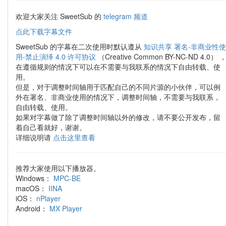
欢迎大家关注 SweetSub 的
telegram 频道
点此下载字幕文件
SweetSub 的字幕在二次使用时默认遵从
知识共享 署名-非商业性使
用-禁止演绎 4.0 许可协议
（Creative Common BY-NC-ND 4.0） 
在遵循规则的情况下可以在不需要与我联系的情况下自由转载、使
用。
但是，对于调整时间轴用于匹配自己的不同片源的小伙伴，可以例
外在署名、非商业使用的情况下，调整时间轴，不需要与我联系，
自由转载、使用。
如果对字幕做了除了调整时间轴以外的修改，请不要公开发布，留
着自己看就好，谢谢。
详细说明请
点击这里查看
推荐大家使用以下播放器。
Windows：
MPC-BE
macOS：
IINA
iOS：
nPlayer
Android：
MX Player