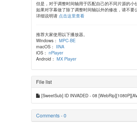
但是，对于调整时间轴用于匹配自己的不同片源的小
如果对字幕做了除了调整时间轴以外的修改，请不要
详细说明请
点击这里查看
推荐大家使用以下播放器。
Windows：
MPC-BE
macOS：
IINA
iOS：
nPlayer
Android：
MX Player
File list
[SweetSub] ID INVADED - 08 [WebRip][1080P][A
Comments - 0