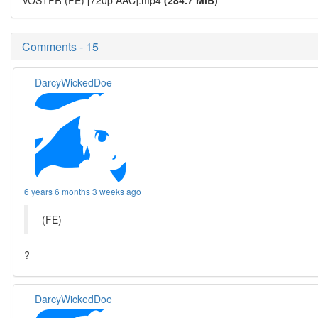
Comments - 15
DarcyWickedDoe
6 years 6 months 3 weeks ago
(FE)
?
DarcyWickedDoe