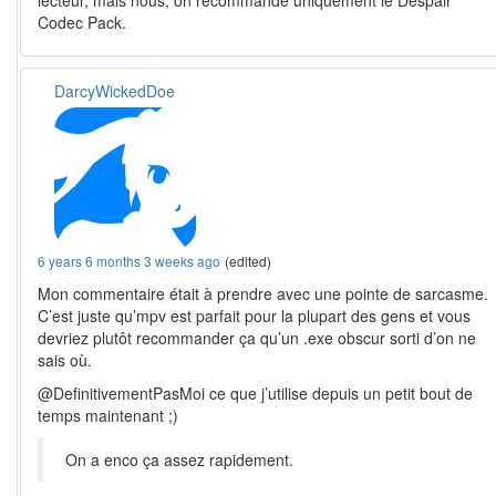
Codec Pack.
DarcyWickedDoe
6 years 6 months 3 weeks ago
(edited)
Mon commentaire était à prendre avec une pointe de sarcasme.
C’est juste qu’mpv est parfait pour la plupart des gens et vous
devriez plutôt recommander ça qu’un .exe obscur sorti d’on ne
sais où.
@DefinitivementPasMoi ce que j’utilise depuis un petit bout de
temps maintenant ;)
On a enco ça assez rapidement.