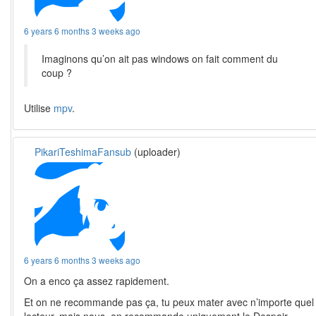
6 years 6 months 3 weeks ago
Imaginons qu’on ait pas windows on fait comment du
coup ?
Utilise
mpv
.
PikariTeshimaFansub
(uploader)
6 years 6 months 3 weeks ago
On a enco ça assez rapidement.
Et on ne recommande pas ça, tu peux mater avec n’importe quel
lecteur, mais nous, on recommande uniquement le Despair