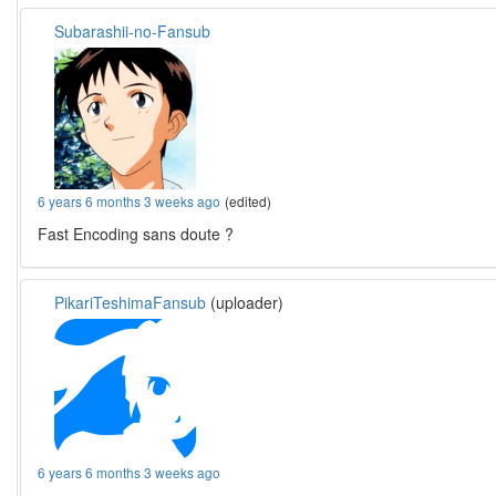
Subarashii-no-Fansub
6 years 6 months 3 weeks ago
(edited)
Fast Encoding sans doute ?
PikariTeshimaFansub
(uploader)
6 years 6 months 3 weeks ago