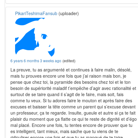
PikariTeshimaFansub
(uploader)
6 years 6 months 3 weeks ago
(edited)
La preuve, tu as argumenté et continues à faire malin, désolé,
mais tu prouves encore une fois que j’ai raison mais bon, je
pense que chez toi, la pyramide des besoins chez toi et le ton
besoin de supériorité maladif t’empêche d’agir avec rationalité et
surtout de se taire quand il s’agit de le faire, mais soit, fais
comme tu veux. Si tu adores faire le mouton et après faire des
excuses et baisser la tête comme un parent qui s’excuse devant
un professeur, ça te regarde. Insulte, gueule et autre si ça te fait
plaisir du moment que ça flatte ce qui te reste de dignité et d’égo
mal placé. Encore une fois, tu tentes encore de prouver que tu
es intelligent, tant mieux, mais sache que tu viens de te
ridiculiser encore une fois et que tu as manqué de te taire.