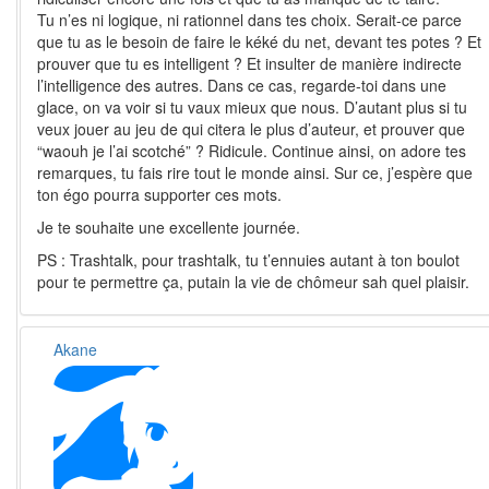
Tu n’es ni logique, ni rationnel dans tes choix. Serait-ce parce
que tu as le besoin de faire le kéké du net, devant tes potes ? Et
prouver que tu es intelligent ? Et insulter de manière indirecte
l’intelligence des autres. Dans ce cas, regarde-toi dans une
glace, on va voir si tu vaux mieux que nous. D’autant plus si tu
veux jouer au jeu de qui citera le plus d’auteur, et prouver que
“waouh je l’ai scotché” ? Ridicule. Continue ainsi, on adore tes
remarques, tu fais rire tout le monde ainsi. Sur ce, j’espère que
ton égo pourra supporter ces mots.
Je te souhaite une excellente journée.
PS : Trashtalk, pour trashtalk, tu t’ennuies autant à ton boulot
pour te permettre ça, putain la vie de chômeur sah quel plaisir.
Akane