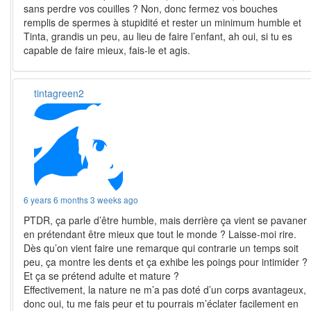
sans perdre vos couilles ? Non, donc fermez vos bouches
remplis de spermes à stupidité et rester un minimum humble et
Tinta, grandis un peu, au lieu de faire l’enfant, ah oui, si tu es
capable de faire mieux, fais-le et agis.
tintagreen2
6 years 6 months 3 weeks ago
PTDR, ça parle d’être humble, mais derrière ça vient se pavaner
en prétendant être mieux que tout le monde ? Laisse-moi rire.
Dès qu’on vient faire une remarque qui contrarie un temps soit
peu, ça montre les dents et ça exhibe les poings pour intimider ?
Et ça se prétend adulte et mature ?
Effectivement, la nature ne m’a pas doté d’un corps avantageux,
donc oui, tu me fais peur et tu pourrais m’éclater facilement en