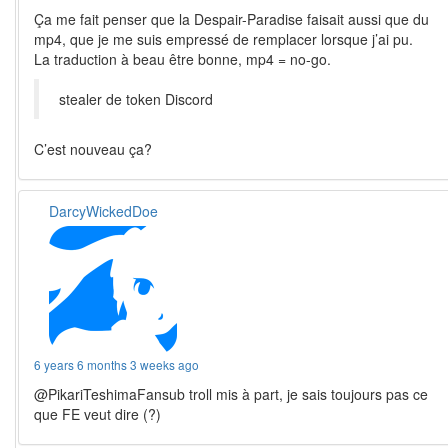
Ça me fait penser que la Despair-Paradise faisait aussi que du
mp4, que je me suis empressé de remplacer lorsque j’ai pu.
La traduction à beau être bonne, mp4 = no-go.
stealer de token Discord
C’est nouveau ça?
DarcyWickedDoe
6 years 6 months 3 weeks ago
@PikariTeshimaFansub troll mis à part, je sais toujours pas ce
que FE veut dire (?)