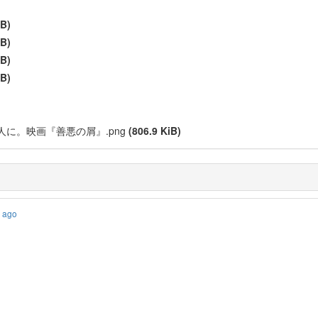
iB)
iB)
iB)
iB)
)
に。映画『善悪の屑』.png
(806.9 KiB)
s ago