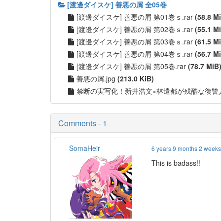
[渡邊ダイスケ] 善悪の屑 全05巻
[渡邊ダイスケ] 善悪の屑 第01巻ｓ.rar
(58.8 M
[渡邊ダイスケ] 善悪の屑 第02巻ｓ.rar
(55.1 M
[渡邊ダイスケ] 善悪の屑 第03巻ｓ.rar
(61.5 M
[渡邊ダイスケ] 善悪の屑 第04巻ｓ.rar
(56.7 M
[渡邊ダイスケ] 善悪の屑 第05巻.rar
(78.7 MiB
善悪の屑.jpg
(213.0 KiB)
禁断の実写化！新井浩文×林遣都が残酷な復讐人
Comments - 1
SomaHeir
6 years 9 months 2 week
This is badass!!