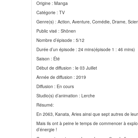
Origine : Manga
Catégorie : TV
Genre(s) : Action, Aventure, Comédie, Drame, Scien
Public visé : Shōnen
Nombre d’épisode : 5/12
Durée d’un épisode : 24 mins(épisode 1 : 46 mins)
Saison : Été
Début de diffusion : le 03 Juillet
Année de diffusion : 2019
Diffusion : En cours
Studio(s) d’animation : Lerche
Résumé:
En 2063, Kanata, Aries ainsi que sept autres de leu
Mais ils ont à peine le temps de commencer à explor
d’énergie !