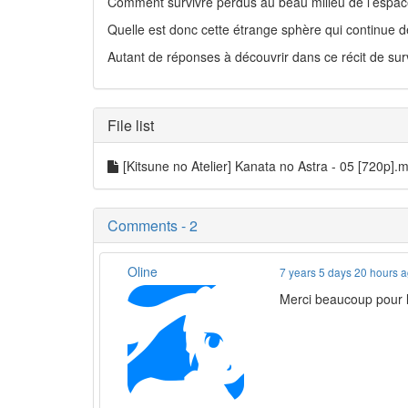
Comment survivre perdus au beau milieu de l’espac
Quelle est donc cette étrange sphère qui continue d
Autant de réponses à découvrir dans ce récit de surv
File list
[Kitsune no Atelier] Kanata no Astra - 05 [720p]
Comments - 2
Oline
7 years 5 days 20 hours 
Merci beaucoup pour l