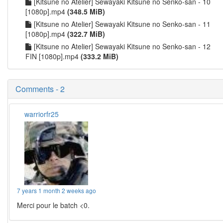
[Kitsune no Atelier] Sewayaki Kitsune no Senko-san - 10
[1080p].mp4
(348.5 MiB)
[Kitsune no Atelier] Sewayaki Kitsune no Senko-san - 11
[1080p].mp4
(322.7 MiB)
[Kitsune no Atelier] Sewayaki Kitsune no Senko-san - 12
FIN [1080p].mp4
(333.2 MiB)
Comments - 2
warriorfr25
7 years 1 month 2 weeks ago
Merci pour le batch <0.