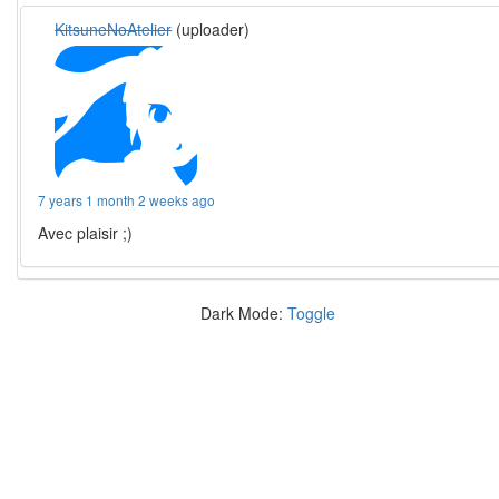
KitsuneNoAtelier
(uploader)
7 years 1 month 2 weeks ago
Avec plaisir ;)
Dark Mode:
Toggle