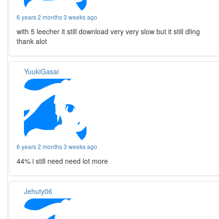
6 years 2 months 3 weeks ago
with 5 leecher it still download very very slow but it still dling
thank alot
YuukiGasai
6 years 2 months 3 weeks ago
44% i still need need lot more
Jehuty06