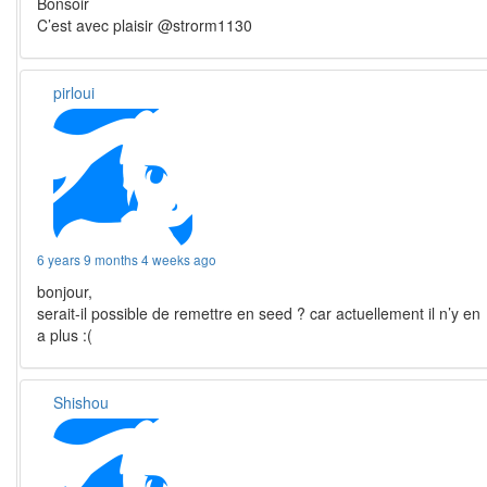
Bonsoir
C’est avec plaisir @strorm1130
pirloui
6 years 9 months 4 weeks ago
bonjour,
serait-il possible de remettre en seed ? car actuellement il n’y en
a plus :(
Shishou