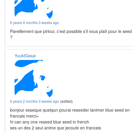
6 years 4 months 3 weeks ago
Pareillement que pirloui, c’est possible s’il vous plaît pour le seed
?
YuukiGasai
6 years 2 months 3 weeks ago
(edited)
bonjour esseque quelqun pourai reseeder lanimer blue seed en
francais merci+
hi can any one reseed blue seed in french
ses un des 2 seul anime que jecoute en francais