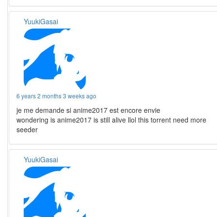
YuukiGasai
6 years 2 months 3 weeks ago
je me demande si anime2017 est encore envie
wondering is anime2017 is still alive llol this torrent need more
seeder
YuukiGasai