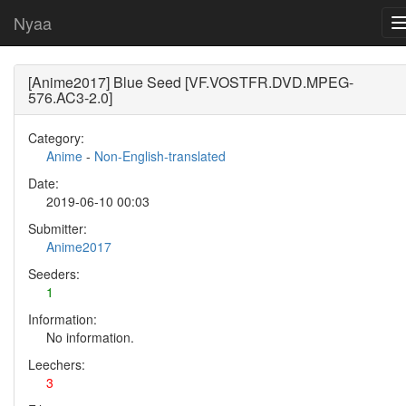
Nyaa
[Anime2017] Blue Seed [VF.VOSTFR.DVD.MPEG-
576.AC3-2.0]
Category:
Anime
-
Non-English-translated
Date:
2019-06-10 00:03
Submitter:
Anime2017
Seeders:
1
Information:
No information.
Leechers:
3