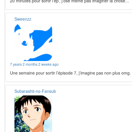
20 minutes pour sortir l’ep’, j’ose même pas imaginer la chose…
Sweenzz
7 years 2 months 2 weeks ago
Une semaine pour sortir l’épisode 7, j’imagine pas non plus omg.
Subarashii-no-Fansub