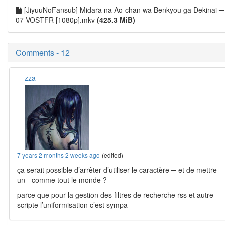
[JiyuuNoFansub] Midara na Ao-chan wa Benkyou ga Dekinai ─
07 VOSTFR [1080p].mkv
(425.3 MiB)
Comments - 12
zza
7 years 2 months 2 weeks ago
(edited)
ça serait possible d’arrêter d’utiliser le caractère ─ et de mettre
un - comme tout le monde ?
parce que pour la gestion des filtres de recherche rss et autre
scripte l’uniformisation c’est sympa