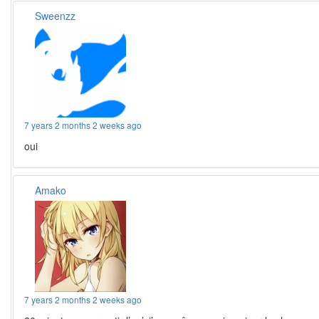
Sweenzz
7 years 2 months 2 weeks ago
oui
Amako
7 years 2 months 2 weeks ago