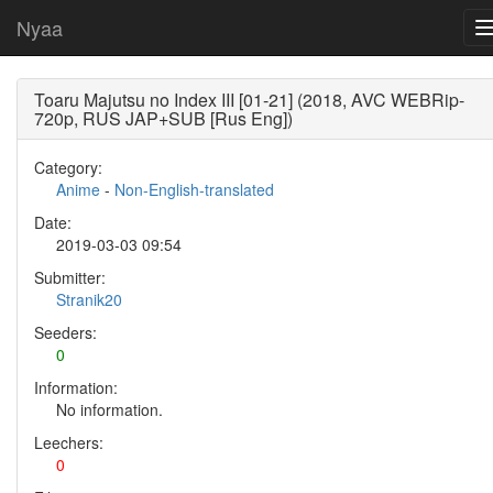
Nyaa
Toaru Majutsu no Index III [01-21] (2018, AVC WEBRip-
720p, RUS JAP+SUB [Rus Eng])
Category:
Anime
-
Non-English-translated
Date:
2019-03-03 09:54
Submitter:
Stranik20
Seeders:
0
Information:
No information.
Leechers:
0