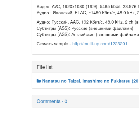
Видео: AVC, 1920x1080 (16:9), 5465 kbps, 23.976 fp
Аудио : Японский, FLAC, ~1450 Кбит/с, 48.0 kHz, 
Аудио: Русский, AAC, 192 Кбит/с, 48.0 kHz, 2 ch (
Субтитры (ASS): Русские (внешними файлами)
Субтитры (ASS): Английские (внешними файлами)
Скачать sample -
http://multi-up.com/1223201
File list
Nanatsu no Taizai. Imashime no Fukkatsu (
Comments - 0