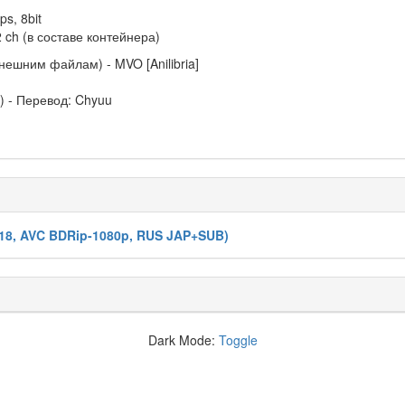
s, 8bit
2 ch (в составе контейнера)
внешним файлам) - MVO [Anilibria]
 - Перевод: Chyuu
2018, AVC BDRip-1080p, RUS JAP+SUB)
Dark Mode:
Toggle