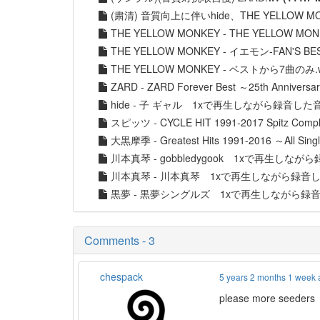
(粛清) 音質向上に伴いhide、THE YEL
THE YELLOW MONKEY - THE YELLOW 
THE YELLOW MONKEY - イエモン-FAN'S
THE YELLOW MONKEY - ベストから7曲のみ.
ZARD - ZARD Forever Best ～25th An
hide - 子 ギャル 1xで再生しながら録音した音
スピッツ - CYCLE HIT 1991-2017 Spitz Com
大黒摩季 - Greatest Hits 1991-2016 ～
川本真琴 - gobbledygook 1xで再生しなが
川本真琴 - 川本真琴 1xで再生しながら録音し
黒夢 - 黒夢シングルズ 1xで再生しながら録音
Comments - 3
chespack
5 years 2 months 1 week
please more seeders