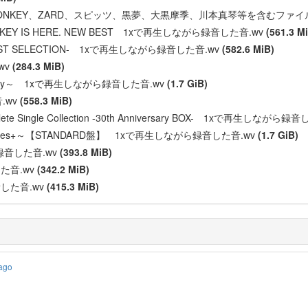
LOW MONKEY、ZARD、スピッツ、黒夢、大黒摩季、川本真琴等を含む
MONKEY IS HERE. NEW BEST 1xで再生しながら録音した音.wv
(561.3 M
 BEST SELECTION- 1xで再生しながら録音した音.wv
(582.6 MiB)
wv
(284.3 MiB)
niversary～ 1xで再生しながら録音した音.wv
(1.7 GiB)
.wv
(558.3 MiB)
plete Single Collection -30th Anniversary BOX- 1xで再生しながら
All Singles+～【STANDARD盤】 1xで再生しながら録音した音.wv
(1.7 GiB)
ら録音した音.wv
(393.8 MiB)
た音.wv
(342.2 MiB)
した音.wv
(415.3 MiB)
 ago