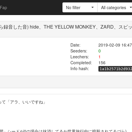
Fap
No filter
All categories
音した音) hide、THE YELLOW MONKEY、ZARD、
Date:
2019-02-09 16:47
Seeders:
0
Leechers:
1
Completed:
156
Info hash:
1a1b2571b2d93
って「アラ、いいですね」
間」シードが0の場合は抹消してるか世界旅行中に暗殺されてるづら)