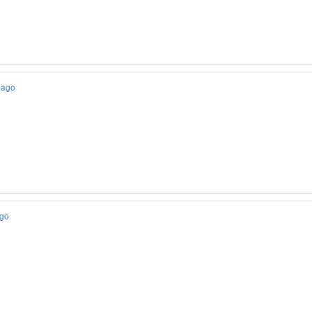
 ago
ago