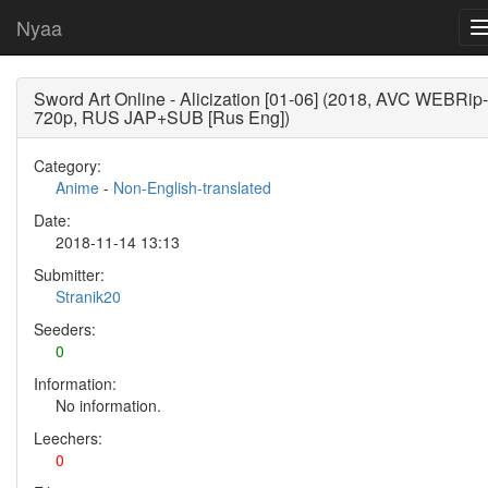
Nyaa
Sword Art Online - Alicization [01-06] (2018, AVC WEBRip-
720p, RUS JAP+SUB [Rus Eng])
Category:
Anime
-
Non-English-translated
Date:
2018-11-14 13:13
Submitter:
Stranik20
Seeders:
0
Information:
No information.
Leechers:
0