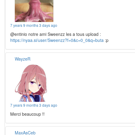
7 years 9 months 3 days ago
@entinio notre ami Sweenzz les a tous upload :
https://nyaa.si/user/Sweenzz?f=0&c=0_0&q=buta
:p
WayzeR
7 years 9 months 3 days ago
Merci beaucoup !!
MaxAsCeb