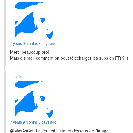
7 years 9 months 3 days ago
Merci beaucoup bro!
Mais dis moi, comment on peut télécharger les subs en FR ? :)
Djiko
7 years 9 months 3 days ago
@MaxAsCeb Le lien est juste en dessous de l’image.