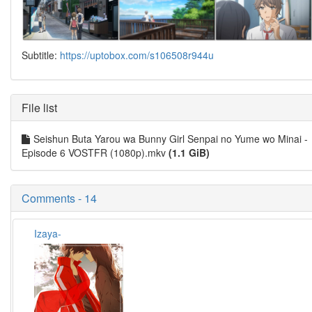
Subtitle:
https://uptobox.com/s106508r944u
File list
Seishun Buta Yarou wa Bunny Girl Senpai no Yume wo Minai -
Episode 6 VOSTFR (1080p).mkv
(1.1 GiB)
Comments - 14
Izaya-