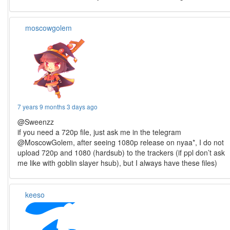
moscowgolem
7 years 9 months 3 days ago
@Sweenzz
if you need a 720p file, just ask me in the telegram
@MoscowGolem, after seeing 1080p release on nyaa*, I do not
upload 720p and 1080 (hardsub) to the trackers (if ppl don’t ask
me like with goblin slayer hsub), but I always have these files)
keeso