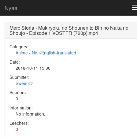
Nyaa
Merc Storia - Mukiryoku no Shounen to Bin no Naka no
Shoujo - Episode 1 VOSTFR (720p).mp4
Category:
Anime
-
Non-English-translated
Date:
2018-10-11 15:30
Submitter:
Sweenzz
Seeders:
0
Information:
No information.
Leechers:
0