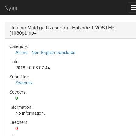
Nyaa
Uchi no Maid ga Uzasugiru - Episode 1 VOSTFR
(1080p).mp4
Category:
Anime
-
Non-English-translated
Date:
2018-10-06 07:44
Submitter:
Sweenzz
Seeders:
0
Information:
No information.
Leechers:
0