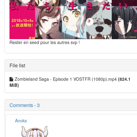
Rester en seed pour les autres svp !
File list
Zombieland Saga - Episode 1 VOSTFR (1080p).mp4
(824.1
MiB)
Comments - 3
Anoks