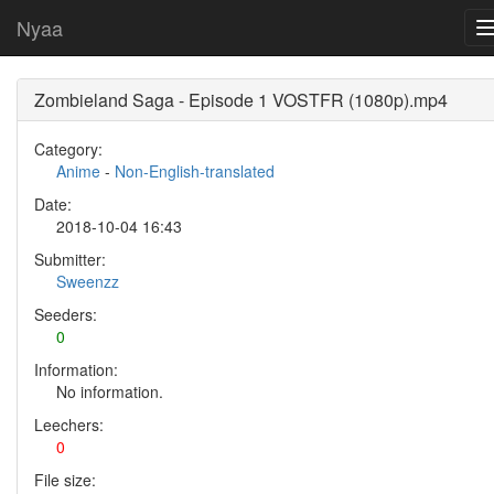
Nyaa
Zombieland Saga - Episode 1 VOSTFR (1080p).mp4
Category:
Anime
-
Non-English-translated
Date:
2018-10-04 16:43
Submitter:
Sweenzz
Seeders:
0
Information:
No information.
Leechers:
0
File size: