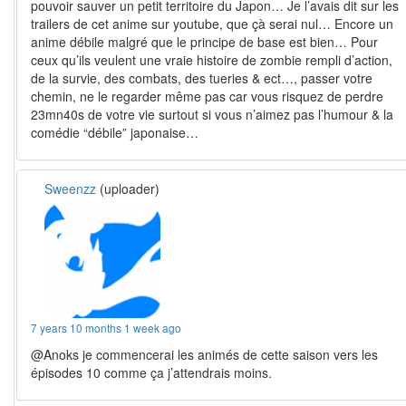
pouvoir sauver un petit territoire du Japon… Je l’avais dit sur les
trailers de cet anime sur youtube, que çà serai nul… Encore un
anime débile malgré que le principe de base est bien… Pour
ceux qu’ils veulent une vraie histoire de zombie rempli d’action,
de la survie, des combats, des tueries & ect…, passer votre
chemin, ne le regarder même pas car vous risquez de perdre
23mn40s de votre vie surtout si vous n’aimez pas l’humour & la
comédie “débile” japonaise…
Sweenzz
(uploader)
7 years 10 months 1 week ago
@Anoks je commencerai les animés de cette saison vers les
épisodes 10 comme ça j’attendrais moins.