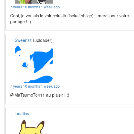
7 years 10 months 1 week ago
Cool, je voulais le voir celui-là (isekai oblige)…merci pour votre
partage ! ;)
Sweenzz
(uploader)
7 years 10 months 1 week ago
@MaTsumoTo411 au plaisir ! :)
lunatics