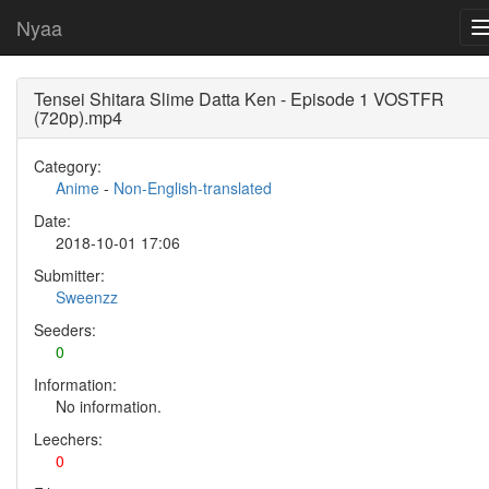
Nyaa
Tensei Shitara Slime Datta Ken - Episode 1 VOSTFR
(720p).mp4
Category:
Anime
-
Non-English-translated
Date:
2018-10-01 17:06
Submitter:
Sweenzz
Seeders:
0
Information:
No information.
Leechers:
0