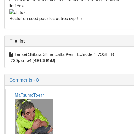
limitées…
Rester en seed pour les autres svp ! :)
File list
Tensei Shitara Slime Datta Ken - Episode 1 VOSTFR
(720p).mp4
(494.3 MiB)
Comments - 3
MaTsumoTo411