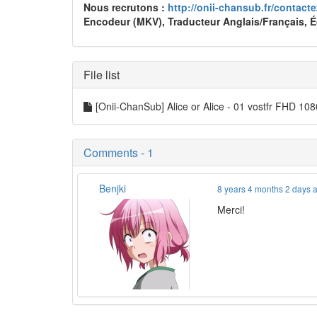
Nous recrutons :
http://onii-chansub.fr/contact
Encodeur (MKV), Traducteur Anglais/Français, 
File list
[Onii-ChanSub] Alice or Alice - 01 vostfr FHD 1
Comments - 1
Benjki
8 years 4 months 2 days 
Merci!