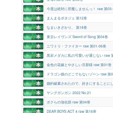
今度は絶対に邪魔しませんっ！ raw 第03-
まんまるポタジェ 第12巻
なまいきざかり。 第18巻
東京レイヴンズ Sword of Song 第04巻
ニワトリ・ファイター raw 第01-06巻
黒岩メダカに私の可愛いが通じない raw 
金色の花嫁とやさしい旦那様 raw 第01巻
ドラゴン娘のどこでもないゾーン raw 第0
婚約破棄されたので、好きにすることにした。
ヤングガンガン 2022 No.21
ボクらの強化部 raw 第04巻
DEAR BOYS ACT 4 raw 第16巻