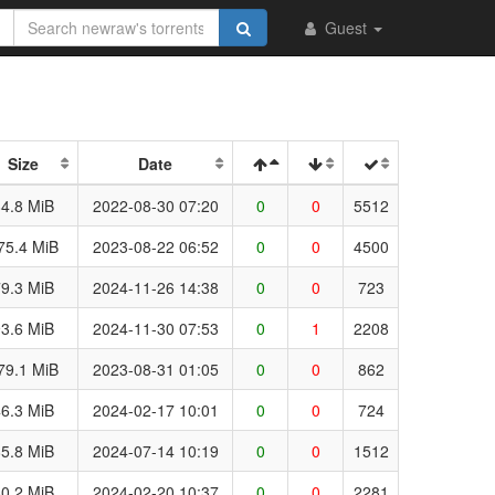
Guest
Size
Date
4.8 MiB
2022-08-30 07:20
0
0
5512
75.4 MiB
2023-08-22 06:52
0
0
4500
9.3 MiB
2024-11-26 14:38
0
0
723
3.6 MiB
2024-11-30 07:53
0
1
2208
79.1 MiB
2023-08-31 01:05
0
0
862
6.3 MiB
2024-02-17 10:01
0
0
724
5.8 MiB
2024-07-14 10:19
0
0
1512
0.2 MiB
2024-02-20 10:37
0
0
2281