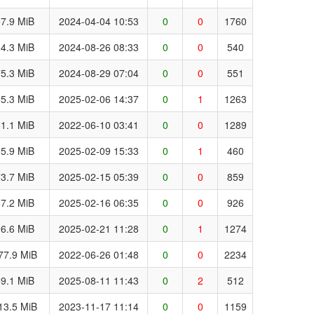
7.9 MiB
2024-04-04 10:53
0
0
1760
4.3 MiB
2024-08-26 08:33
0
0
540
5.3 MiB
2024-08-29 07:04
0
0
551
5.3 MiB
2025-02-06 14:37
0
1
1263
1.1 MiB
2022-06-10 03:41
0
0
1289
5.9 MiB
2025-02-09 15:33
0
1
460
3.7 MiB
2025-02-15 05:39
0
0
859
7.2 MiB
2025-02-16 06:35
0
0
926
6.6 MiB
2025-02-21 11:28
0
1
1274
77.9 MiB
2022-06-26 01:48
0
0
2234
9.1 MiB
2025-08-11 11:43
0
2
512
13.5 MiB
2023-11-17 11:14
0
0
1159