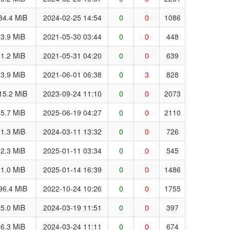
84.4 MiB
2024-02-25 14:54
0
0
1086
3.9 MiB
2021-05-30 03:44
0
0
448
1.2 MiB
2021-05-31 04:20
0
0
639
3.9 MiB
2021-06-01 06:38
0
3
828
15.2 MiB
2023-09-24 11:10
0
0
2073
5.7 MiB
2025-06-19 04:27
0
0
2110
1.3 MiB
2024-03-11 13:32
0
0
726
2.3 MiB
2025-01-11 03:34
0
0
545
1.0 MiB
2025-01-14 16:39
0
0
1486
96.4 MiB
2022-10-24 10:26
0
0
1755
5.0 MiB
2024-03-19 11:51
0
0
397
6.3 MiB
2024-03-24 11:11
0
0
674