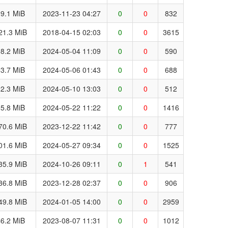
9.1 MiB
2023-11-23 04:27
0
0
832
21.3 MiB
2018-04-15 02:03
0
0
3615
8.2 MiB
2024-05-04 11:09
0
0
590
3.7 MiB
2024-05-06 01:43
0
0
688
2.3 MiB
2024-05-10 13:03
0
0
512
5.8 MiB
2024-05-22 11:22
0
0
1416
70.6 MiB
2023-12-22 11:42
0
0
777
01.6 MiB
2024-05-27 09:34
0
0
1525
35.9 MiB
2024-10-26 09:11
0
1
541
36.8 MiB
2023-12-28 02:37
0
0
906
49.8 MiB
2024-01-05 14:00
0
0
2959
6.2 MiB
2023-08-07 11:31
0
0
1012