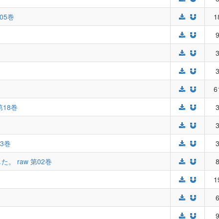
05巻
1
9
3
3
6
第18巻
3
3
3巻
3
 raw 第02巻
8
1
6
9