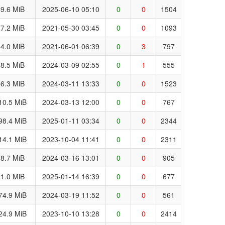
9.6 MiB
2025-06-10 05:10
0
0
1504
7.2 MiB
2021-05-30 03:45
0
0
1093
4.0 MiB
2021-06-01 06:39
0
3
797
8.5 MiB
2024-03-09 02:55
0
1
555
6.3 MiB
2024-03-11 13:33
0
0
1523
10.5 MiB
2024-03-13 12:00
0
0
767
98.4 MiB
2025-01-11 03:34
0
0
2344
14.1 MiB
2023-10-04 11:41
0
0
2311
8.7 MiB
2024-03-16 13:01
0
0
905
1.0 MiB
2025-01-14 16:39
0
0
677
74.9 MiB
2024-03-19 11:52
0
0
561
24.9 MiB
2023-10-10 13:28
0
0
2414