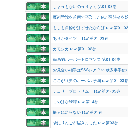
しょうもないのうりょく 第01-03巻
魔術学院を首席で卒業した俺が冒険者を始め
もしも首輪がはずせたならば raw 第01-0
ありがタイツ！ raw 第01-03巻
カモシカ raw 第01-02巻
簡易的パーバートロマンス 第01-06巻
ここが限界のオーバル学園 raw 第01-03
チェリーブロッサム！ raw 第01-05巻
このはな綺譚 raw 第14巻
撮るに足らない raw 第01巻
隣にりんごが届きました raw 第03巻