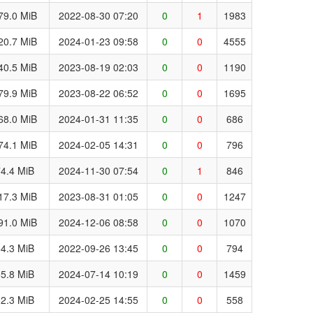
79.0 MiB
2022-08-30 07:20
0
1
1983
20.7 MiB
2024-01-23 09:58
0
0
4555
40.5 MiB
2023-08-19 02:03
0
0
1190
79.9 MiB
2023-08-22 06:52
0
0
1695
68.0 MiB
2024-01-31 11:35
0
0
686
74.1 MiB
2024-02-05 14:31
0
0
796
4.4 MiB
2024-11-30 07:54
0
1
846
17.3 MiB
2023-08-31 01:05
0
0
1247
91.0 MiB
2024-12-06 08:58
0
0
1070
4.3 MiB
2022-09-26 13:45
0
0
794
5.8 MiB
2024-07-14 10:19
0
0
1459
2.3 MiB
2024-02-25 14:55
0
0
558