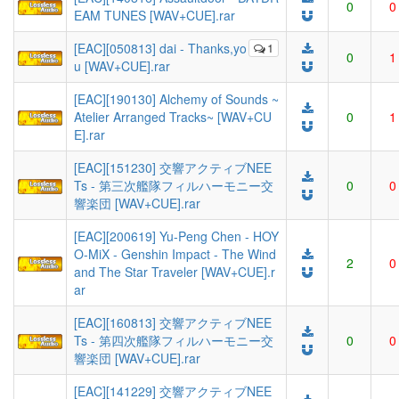
0
0
EAM TUNES [WAV+CUE].rar
[EAC][050813] dai - Thanks,yo
1
0
1
u [WAV+CUE].rar
[EAC][190130] Alchemy of Sounds ~
Atelier Arranged Tracks~ [WAV+CU
0
1
E].rar
[EAC][151230] 交響アクティブNEE
Ts - 第三次艦隊フィルハーモニー交
0
0
響楽団 [WAV+CUE].rar
[EAC][200619] Yu-Peng Chen - HOY
O-MiX - Genshin Impact - The Wind
2
0
and The Star Traveler [WAV+CUE].r
ar
[EAC][160813] 交響アクティブNEE
Ts - 第四次艦隊フィルハーモニー交
0
0
響楽団 [WAV+CUE].rar
[EAC][141229] 交響アクティブNEE