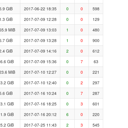
5.9 GiB
2017-06-22 18:35
0
0
598
1.3 GiB
2017-07-09 12:28
0
0
129
65.9 MiB
2017-07-09 13:03
1
0
480
6.7 GiB
2017-07-09 13:28
1
0
900
2.4 GiB
2017-07-09 14:16
2
0
612
6.6 GiB
2017-07-09 15:36
0
7
63
23.6 MiB
2017-07-10 12:27
0
0
221
3.2 GiB
2017-07-10 12:40
0
2
297
5.6 GiB
2017-07-16 10:24
0
7
287
3.1 GiB
2017-07-16 18:25
0
3
601
1.9 GiB
2017-07-16 20:12
6
0
220
5.2 GiB
2017-07-25 11:43
2
3
545