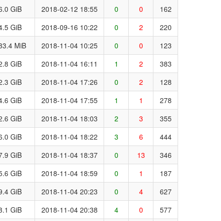
6.0 GiB
2018-02-12 18:55
0
0
162
4.5 GiB
2018-09-16 10:22
0
2
220
33.4 MiB
2018-11-04 10:25
0
0
123
2.8 GiB
2018-11-04 16:11
1
2
383
2.3 GiB
2018-11-04 17:26
0
2
128
4.6 GiB
2018-11-04 17:55
1
1
278
2.6 GiB
2018-11-04 18:03
2
3
355
6.0 GiB
2018-11-04 18:22
3
6
444
7.9 GiB
2018-11-04 18:37
0
13
346
5.6 GiB
2018-11-04 18:59
0
1
187
9.4 GiB
2018-11-04 20:23
0
4
627
3.1 GiB
2018-11-04 20:38
4
0
577