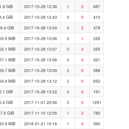
1.9 GiB
2017-10-28 12:36
1
2
687
3.4 GiB
2017-10-28 12:43
0
0
410
6.4 GiB
2017-10-28 13:04
0
2
378
05.9 MiB
2017-10-28 13:06
0
1
226
02.1 MiB
2017-10-28 13:07
0
2
255
07.1 MiB
2017-10-28 13:08
0
0
321
69.7 MiB
2017-10-28 13:09
2
0
388
54.4 MiB
2017-10-28 13:12
2
0
652
2.1 GiB
2017-10-28 13:22
0
0
191
6.4 GiB
2017-11-01 20:56
0
0
1291
7.5 GiB
2017-11-10 12:55
1
2
782
33.9 MiB
2018-01-21 10:18
1
0
390