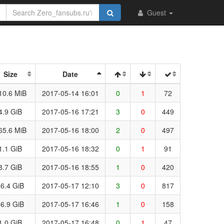
Guest
Size
Date
10.6 MiB
2017-05-14 16:01
0
1
72
4.9 GiB
2017-05-16 17:21
3
0
449
65.6 MiB
2017-05-16 18:00
2
0
497
1.1 GiB
2017-05-16 18:32
0
1
91
8.7 GiB
2017-05-16 18:55
1
0
420
6.4 GiB
2017-05-17 12:10
3
0
817
6.9 GiB
2017-05-17 16:46
1
0
158
1.0 GiB
2017-05-17 16:48
0
1
47