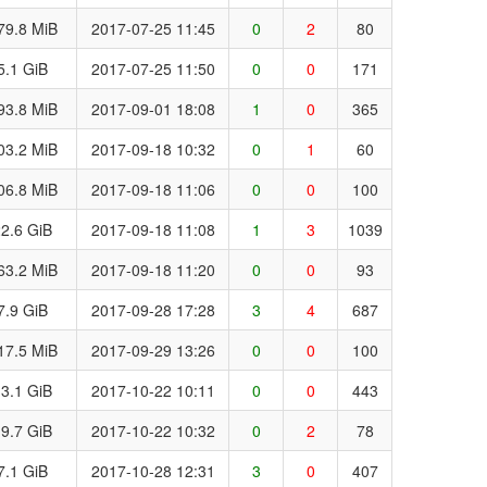
79.8 MiB
2017-07-25 11:45
0
2
80
5.1 GiB
2017-07-25 11:50
0
0
171
93.8 MiB
2017-09-01 18:08
1
0
365
03.2 MiB
2017-09-18 10:32
0
1
60
06.8 MiB
2017-09-18 11:06
0
0
100
2.6 GiB
2017-09-18 11:08
1
3
1039
63.2 MiB
2017-09-18 11:20
0
0
93
7.9 GiB
2017-09-28 17:28
3
4
687
17.5 MiB
2017-09-29 13:26
0
0
100
3.1 GiB
2017-10-22 10:11
0
0
443
9.7 GiB
2017-10-22 10:32
0
2
78
7.1 GiB
2017-10-28 12:31
3
0
407