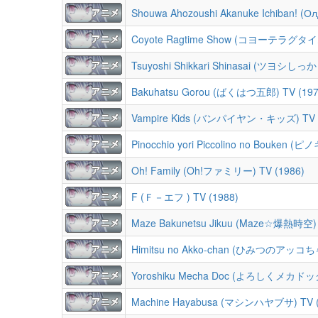
Shouwa Ahozoushi Akanuke Ichiban! (Ол
Coyote Ragtime Show (コヨーテラグタイ
Tsuyoshi Shikkari Shinasai (ツヨシし
Bakuhatsu Gorou (ばくはつ五郎) TV (197
Vampire Kids (バンパイヤン・キッズ) TV (
Pinocchio yori Piccolino no Bouk
Oh! Family (Oh!ファミリー) TV (1986)
F (Ｆ－エフ ) TV (1988)
Maze Bakunetsu Jikuu (Maze☆爆熱時空) 
Himitsu no Akko-chan (ひみつのアッコちゃ
Yoroshiku Mecha Doc (よろしくメカドック)
Machine Hayabusa (マシンハヤブサ) TV (