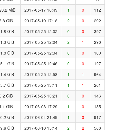
23.2 MiB
2017-05-17 16:49
1
0
112
3.8 GiB
2017-05-19 17:18
2
0
292
1.8 GiB
2017-05-25 12:02
0
0
397
1.3 GiB
2017-05-25 12:04
2
1
290
1.8 GiB
2017-05-25 12:34
0
0
100
5.1 GiB
2017-05-25 12:46
0
0
127
1.4 GiB
2017-05-25 12:58
1
1
964
5.7 GiB
2017-05-25 13:11
1
1
261
6.2 GiB
2017-05-25 13:21
0
0
146
1.1 GiB
2017-06-03 17:29
1
0
185
0.2 GiB
2017-06-04 21:49
1
0
917
9.6 GiB
2017-06-10 15:14
2
2
560