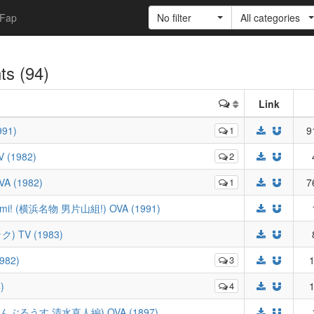
Fap
No filter
All categories
nts (94)
Link
991)
1
9
 (1982)
2
A (1982)
1
7
Gumi! (横浜名物 男片山組!) OVA (1991)
) TV (1983)
982)
3
1
)
4
1
(たいまんぶるうす 清水直人編) OVA (1897)