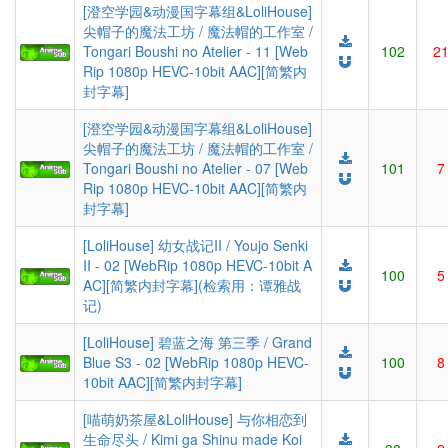
[澄空学园&动漫国字幕组&LoliHouse]
尖帽子的魔法工坊 / 魔法帽的工作室 /
Tongari Boushi no Atelier - 11 [Web
102
2
Rip 1080p HEVC-10bit AAC][简繁内
封字幕]
[澄空学园&动漫国字幕组&LoliHouse]
尖帽子的魔法工坊 / 魔法帽的工作室 /
Tongari Boushi no Atelier - 07 [Web
101
7
Rip 1080p HEVC-10bit AAC][简繁内
封字幕]
[LoliHouse] 幼女战记II / Youjo Senki
II - 02 [WebRip 1080p HEVC-10bit A
100
5
AC][简繁内封字幕](检索用：谭雅战
记)
[LoliHouse] 碧蓝之海 第三季 / Grand
Blue S3 - 02 [WebRip 1080p HEVC-
100
8
10bit AAC][简繁内封字幕]
[喵萌奶茶屋&LoliHouse] 与你相恋到
生命尽头 / Kimi ga Shinu made Koi