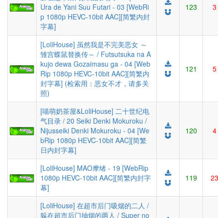
Ura de Yani Suu Futari - 03 [WebRi
123
3
p 1080p HEVC-10bit AAC][简繁内封
字幕]
[LoliHouse] 虽然我是不完美恶女 ～
雏宫蝶鼠替换传～ / Futsutsuka na A
kujo dewa Gozaimasu ga - 04 [Web
121
5
Rip 1080p HEVC-10bit AAC][简繁内
封字幕] (检索用：恶女不才，请多关
照)
[喵萌奶茶屋&LoliHouse] 二十世纪电
气目录 / 20 Seiki Denki Mokuroku /
Nijusseiki Denki Mokuroku - 04 [We
120
4
bRip 1080p HEVC-10bit AAC][简繁
日内封字幕]
[LoliHouse] MAO摩绪 - 19 [WebRip
1080p HEVC-10bit AAC][简繁内封字
119
2
幕]
[LoliHouse] 在超市后门吸烟的二人 /
躲在超市后门抽烟的两人 / Super no