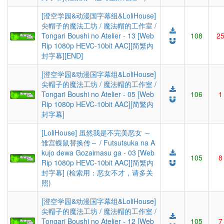
[澄空学园&动漫国字幕组&LoliHouse]
尖帽子的魔法工坊 / 魔法帽的工作室 /
Tongari Boushi no Atelier - 13 [Web
108
2
Rip 1080p HEVC-10bit AAC][简繁内
封字幕][END]
[澄空学园&动漫国字幕组&LoliHouse]
尖帽子的魔法工坊 / 魔法帽的工作室 /
Tongari Boushi no Atelier - 05 [Web
106
1
Rip 1080p HEVC-10bit AAC][简繁内
封字幕]
[LoliHouse] 虽然我是不完美恶女 ～
雏宫蝶鼠替换传～ / Futsutsuka na A
kujo dewa Gozaimasu ga - 03 [Web
105
8
Rip 1080p HEVC-10bit AAC][简繁内
封字幕] (检索用：恶女不才，请多关
照)
[澄空学园&动漫国字幕组&LoliHouse]
尖帽子的魔法工坊 / 魔法帽的工作室 /
Tongari Boushi no Atelier - 12 [Web
105
7