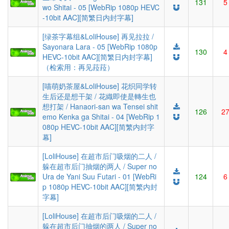
131
5
wo Shitai - 05 [WebRip 1080p HEVC
-10bit AAC][简繁日内封字幕]
[绿茶字幕组&LoliHouse] 再见拉拉 /
Sayonara Lara - 05 [WebRip 1080p
130
4
HEVC-10bit AAC][简繁日内封字幕]
（检索用：再见菈菈）
[喵萌奶茶屋&LoliHouse] 花织同学转
生后还是想干架 / 花織即使是轉生也
想打架 / Hanaori-san wa Tensei shit
126
2
emo Kenka ga Shitai - 04 [WebRip 1
080p HEVC-10bit AAC][简繁内封字
幕]
[LoliHouse] 在超市后门吸烟的二人 /
躲在超市后门抽烟的两人 / Super no
Ura de Yani Suu Futari - 01 [WebRi
124
6
p 1080p HEVC-10bit AAC][简繁内封
字幕]
[LoliHouse] 在超市后门吸烟的二人 /
躲在超市后门抽烟的两人 / Super no