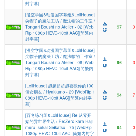
封字幕]
[澄空学园&动漫国字幕组&LoliHouse]
尖帽子的魔法工坊 / 魔法帽的工作室 /
Tongari Boushi no Atelier - 02 [Web
97
9
Rip 1080p HEVC-10bit AAC][简繁内
封字幕]
[澄空学园&动漫国字幕组&LoliHouse]
尖帽子的魔法工坊 / 魔法帽的工作室 /
Tongari Boushi no Atelier - 06 [Web
96
3
Rip 1080p HEVC-10bit AAC][简繁内
封字幕]
[LoliHouse] 超超超超超喜歡你的100
個女朋友 / Hyakkano - 29 [WebRip 1
94
7
080p HEVC-10bit AAC][简繁内封字
幕]
[百冬练习组&LoliHouse] Re:从零开
始的异世界生活 / Re:Zero kara Haji
meru Isekai Seikatsu - 75 [WebRip
94
0
1080p HEVC-10bit AAC][简繁内封字