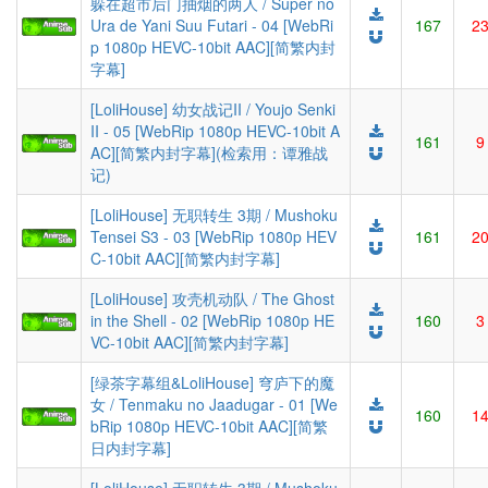
躲在超市后门抽烟的两人 / Super no
Ura de Yani Suu Futari - 04 [WebRi
167
2
p 1080p HEVC-10bit AAC][简繁内封
字幕]
[LoliHouse] 幼女战记II / Youjo Senki
II - 05 [WebRip 1080p HEVC-10bit A
161
9
AC][简繁内封字幕](检索用：谭雅战
记)
[LoliHouse] 无职转生 3期 / Mushoku
Tensei S3 - 03 [WebRip 1080p HEV
161
2
C-10bit AAC][简繁内封字幕]
[LoliHouse] 攻壳机动队 / The Ghost
in the Shell - 02 [WebRip 1080p HE
160
3
VC-10bit AAC][简繁内封字幕]
[绿茶字幕组&LoliHouse] 穹庐下的魔
女 / Tenmaku no Jaadugar - 01 [We
160
1
bRip 1080p HEVC-10bit AAC][简繁
日内封字幕]