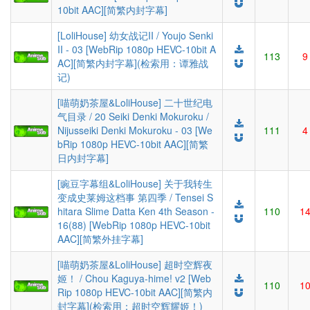
10bit AAC][简繁内封字幕]
[LoliHouse] 幼女战记II / Youjo Senki
II - 03 [WebRip 1080p HEVC-10bit A
113
9
AC][简繁内封字幕](检索用：谭雅战
记)
[喵萌奶茶屋&LoliHouse] 二十世纪电
气目录 / 20 Seiki Denki Mokuroku /
Nijusseiki Denki Mokuroku - 03 [We
111
4
bRip 1080p HEVC-10bit AAC][简繁
日内封字幕]
[豌豆字幕组&LoliHouse] 关于我转生
变成史莱姆这档事 第四季 / Tensei S
hitara Slime Datta Ken 4th Season -
110
1
16(88) [WebRip 1080p HEVC-10bit
AAC][简繁外挂字幕]
[喵萌奶茶屋&LoliHouse] 超时空辉夜
姬！ / Chou Kaguya-hime! v2 [Web
110
1
Rip 1080p HEVC-10bit AAC][简繁内
封字幕](检索用：超时空辉耀姬！)