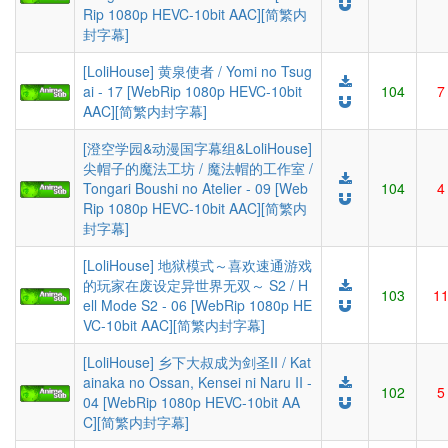
Rip 1080p HEVC-10bit AAC][简繁内
封字幕]
[LoliHouse] 黄泉使者 / Yomi no Tsug
ai - 17 [WebRip 1080p HEVC-10bit
104
7
AAC][简繁内封字幕]
[澄空学园&动漫国字幕组&LoliHouse]
尖帽子的魔法工坊 / 魔法帽的工作室 /
Tongari Boushi no Atelier - 09 [Web
104
4
Rip 1080p HEVC-10bit AAC][简繁内
封字幕]
[LoliHouse] 地狱模式～喜欢速通游戏
的玩家在废设定异世界无双～ S2 / H
103
1
ell Mode S2 - 06 [WebRip 1080p HE
VC-10bit AAC][简繁内封字幕]
[LoliHouse] 乡下大叔成为剑圣II / Kat
ainaka no Ossan, Kensei ni Naru II -
102
5
04 [WebRip 1080p HEVC-10bit AA
C][简繁内封字幕]