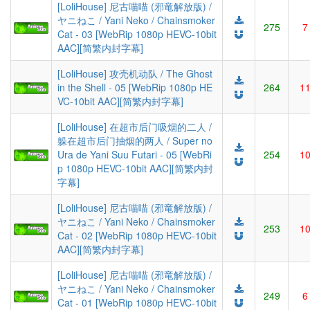
[LoliHouse] 尼古喵喵 (邪竜解放版) /
ヤニねこ / Yani Neko / Chainsmoker
275
7
Cat - 03 [WebRip 1080p HEVC-10bit
AAC][简繁内封字幕]
[LoliHouse] 攻壳机动队 / The Ghost
in the Shell - 05 [WebRip 1080p HE
264
1
VC-10bit AAC][简繁内封字幕]
[LoliHouse] 在超市后门吸烟的二人 /
躲在超市后门抽烟的两人 / Super no
Ura de Yani Suu Futari - 05 [WebRi
254
1
p 1080p HEVC-10bit AAC][简繁内封
字幕]
[LoliHouse] 尼古喵喵 (邪竜解放版) /
ヤニねこ / Yani Neko / Chainsmoker
253
1
Cat - 02 [WebRip 1080p HEVC-10bit
AAC][简繁内封字幕]
[LoliHouse] 尼古喵喵 (邪竜解放版) /
ヤニねこ / Yani Neko / Chainsmoker
249
6
Cat - 01 [WebRip 1080p HEVC-10bit