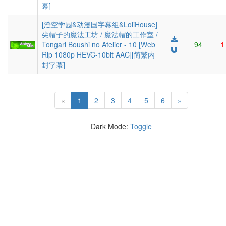
幕]
[澄空学园&动漫国字幕组&LoliHouse]
尖帽子的魔法工坊 / 魔法帽的工作室 /
Tongari Boushi no Atelier - 10 [Web
94
1
Rip 1080p HEVC-10bit AAC][简繁内
封字幕]
(current)
«
1
2
3
4
5
6
»
Dark Mode:
Toggle