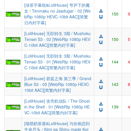
[绿茶字幕组&LoliHouse] 穹庐下的魔
女 / Tenmaku no Jaadugar - 02 [We
150
9
bRip 1080p HEVC-10bit AAC][简繁
日内封字幕]
[LoliHouse] 无职转生 3期 / Mushoku
Tensei S3 - 02 [WebRip 1080p HEV
150
5
C-10bit AAC][简繁内封字幕]
[LoliHouse] 无职转生 3期 / Mushoku
Tensei S3 - 01 [WebRip 1080p HEV
144
4
C-10bit AAC][简繁内封字幕]
[LoliHouse] 碧蓝之海 第三季 / Grand
Blue S3 - 05 [WebRip 1080p HEVC-
143
8
10bit AAC][简繁内封字幕]
[LoliHouse] 攻壳机动队 / The Ghost
in the Shell - 01 [WebRip 1080p HE
139
4
VC-10bit AAC][简繁内封字幕]
[喵萌奶茶屋&LoliHouse] 与你相恋到
生命尽头 / Kimi ga Shinu made Koi