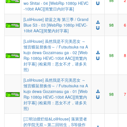
98
2
wo Shitai - 04 [WebRip 1080p HEVC
-10bit AAC][简繁日内封字幕]
[LoliHouse] 碧蓝之海 第三季 / Grand
Blue S3 - 03 [WebRip 1080p HEVC-
98
6
10bit AAC][简繁内封字幕]
[LoliHouse] 虽然我是不完美恶女 ～
雏宫蝶鼠替换传～ / Futsutsuka na A
kujo dewa Gozaimasu ga - 02 [Web
98
8
Rip 1080p HEVC-10bit AAC][简繁内
封字幕] (检索用：恶女不才，请多关
照)
[LoliHouse] 虽然我是不完美恶女 ～
雏宫蝶鼠替换传～ / Futsutsuka na A
kujo dewa Gozaimasu ga - 01 [Web
98
7
Rip 1080p HEVC-10bit AAC][简繁内
封字幕] (检索用：恶女不才，请多关
照)
[三明治摆烂组&LoliHouse] 落第贤者
的学院无双～第二回转生，S等级作