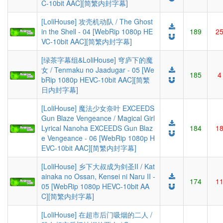
C-10bit AAC][简繁内封字幕]
[LoliHouse] 攻壳机动队 / The Ghost
in the Shell - 04 [WebRip 1080p HE
189
2
VC-10bit AAC][简繁内封字幕]
[绿茶字幕组&LoliHouse] 穹庐下的魔
女 / Tenmaku no Jaadugar - 05 [We
185
4
bRip 1080p HEVC-10bit AAC][简繁
日内封字幕]
[LoliHouse] 魔法少女奈叶 EXCEEDS
Gun Blaze Vengeance / Magical Girl
Lyrical Nanoha EXCEEDS Gun Blaz
184
1
e Vengeance - 06 [WebRip 1080p H
EVC-10bit AAC][简繁内封字幕]
[LoliHouse] 乡下大叔成为剑圣II / Kat
ainaka no Ossan, Kensei ni Naru II -
174
1
05 [WebRip 1080p HEVC-10bit AA
C][简繁内封字幕]
[LoliHouse] 在超市后门吸烟的二人 /