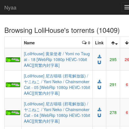
Nyaa
Browsing
LoliHouse
's torrents (10409)
Name
Link
[LoliHouse] 黄泉使者 / Yomi no Tsug
ai - 18 [WebRip 1080p HEVC-10bit
295
2
AAC][简繁内封字幕]
[LoliHouse] 尼古喵喵 (邪竜解放版) /
ヤニねこ / Yani Neko / Chainsmoker
291
6
Cat - 05 [WebRip 1080p HEVC-10bit
AAC][简繁内封字幕]
[LoliHouse] 尼古喵喵 (邪竜解放版) /
ヤニねこ / Yani Neko / Chainsmoker
278
6
Cat - 04 [WebRip 1080p HEVC-10bit
AAC][简繁内封字幕]