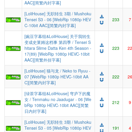
AAC][简繁内封字幕]
[LoliHouse] 无职转生 3期 / Mushoku
Tensei S3 - 06 [WebRip 1080p HEV
233
7
C-10bit AAC][简繁内封字幕]
[豌豆字幕组&LoliHouse] 关于我转生
变成史莱姆这档事 第四季 / Tensei S
hitara Slime Datta Ken 4th Season -
223
2
17(89) [WebRip 1080p HEVC-10bit
AAC][简繁外挂字幕]
[LoliHouse] 猫与龙 / Neko to Ryuu -
07 [WebRip 1080p HEVC-10bit AA
222
2
C][简繁内封字幕]
[绿茶字幕组&LoliHouse] 穹庐下的魔
女 / Tenmaku no Jaadugar - 06 [We
212
9
bRip 1080p HEVC-10bit AAC][简繁
日内封字幕]
[LoliHouse] 无职转生 3期 / Mushoku
Tensei S3 - 05 [WebRip 1080p HEV
191
4