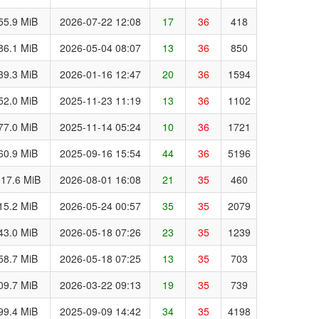
55.9 MiB
2026-07-22 12:08
17
36
418
86.1 MiB
2026-05-04 08:07
13
36
850
39.3 MiB
2026-01-16 12:47
20
36
1594
52.0 MiB
2025-11-23 11:19
13
36
1102
77.0 MiB
2025-11-14 05:24
10
36
1721
60.9 MiB
2025-09-16 15:54
44
36
5196
17.6 MiB
2026-08-01 16:08
21
35
460
15.2 MiB
2026-05-24 00:57
35
35
2079
43.0 MiB
2026-05-18 07:26
23
35
1239
58.7 MiB
2026-05-18 07:25
13
35
703
09.7 MiB
2026-03-22 09:13
19
35
739
99.4 MiB
2025-09-09 14:42
34
35
4198