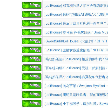
[LoliHouse] 淡岛百景 / Awajima Hyakkei