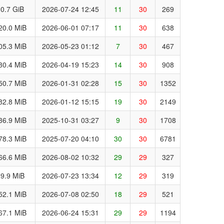
0.7 GiB
2026-07-24 12:45
11
30
269
20.0 MiB
2026-06-01 07:17
11
30
638
05.3 MiB
2026-05-23 01:12
7
30
467
30.4 MiB
2026-04-19 15:23
14
30
908
50.7 MiB
2026-01-31 02:28
15
30
1352
82.8 MiB
2026-01-12 15:15
19
30
2149
36.9 MiB
2025-10-31 03:27
9
30
1708
78.3 MiB
2025-07-20 04:10
30
30
6781
66.6 MiB
2026-08-02 10:32
29
29
327
9.9 MiB
2026-07-23 13:34
12
29
319
52.1 MiB
2026-07-08 02:50
18
29
521
67.1 MiB
2026-06-24 15:31
29
29
1194