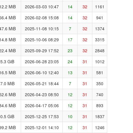
12.2 MiB
2026-03-03 10:47
14
32
1161
66.4 MiB
2026-02-08 15:08
14
32
941
47.6 MiB
2025-11-08 10:15
7
32
1374
14.8 MiB
2025-10-06 08:29
17
32
3315
22.4 MiB
2025-09-29 17:52
23
32
2848
5.3 GiB
2026-06-28 23:05
24
31
1012
16.5 MiB
2026-06-10 12:40
13
31
581
7.0 MiB
2026-05-21 18:44
7
31
350
52.6 MiB
2026-04-23 08:50
12
31
740
84.6 MiB
2026-04-17 05:06
12
31
893
0.5 GiB
2025-12-25 17:53
10
31
1837
99.2 MiB
2025-12-01 14:10
12
31
1246