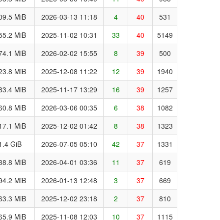
09.5 MiB
2026-03-13 11:18
4
40
531
55.2 MiB
2025-11-02 10:31
33
40
5149
74.1 MiB
2026-02-02 15:55
8
39
500
23.8 MiB
2025-12-08 11:22
12
39
1940
83.4 MiB
2025-11-17 13:29
16
39
1257
60.8 MiB
2026-03-06 00:35
6
38
1082
17.1 MiB
2025-12-02 01:42
8
38
1323
1.4 GiB
2026-07-05 05:10
42
37
1331
38.8 MiB
2026-04-01 03:36
11
37
619
94.2 MiB
2026-01-13 12:48
3
37
669
63.3 MiB
2025-12-02 23:18
2
37
810
65.9 MiB
2025-11-08 12:03
10
37
1115