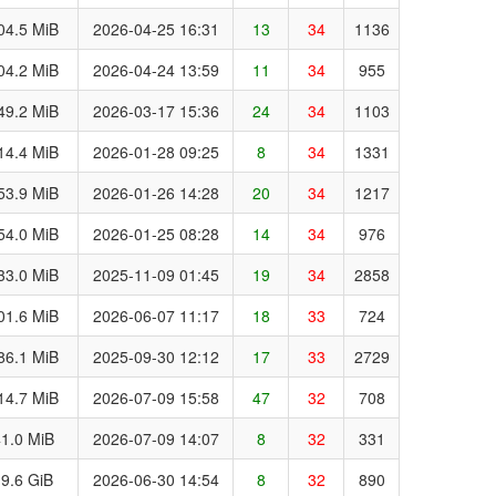
04.5 MiB
2026-04-25 16:31
13
34
1136
04.2 MiB
2026-04-24 13:59
11
34
955
49.2 MiB
2026-03-17 15:36
24
34
1103
14.4 MiB
2026-01-28 09:25
8
34
1331
53.9 MiB
2026-01-26 14:28
20
34
1217
54.0 MiB
2026-01-25 08:28
14
34
976
33.0 MiB
2025-11-09 01:45
19
34
2858
01.6 MiB
2026-06-07 11:17
18
33
724
86.1 MiB
2025-09-30 12:12
17
33
2729
14.7 MiB
2026-07-09 15:58
47
32
708
1.0 MiB
2026-07-09 14:07
8
32
331
9.6 GiB
2026-06-30 14:54
8
32
890