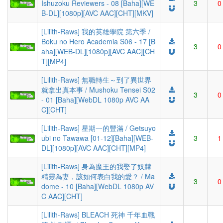
Ishuzoku Reviewers - 08 [Baha][WE
3
0
B-DL][1080p][AVC AAC][CHT][MKV]
[Lilith-Raws] 我的英雄學院 第六季 /
Boku no Hero Academia S06 - 17 [B
3
0
aha][WEB-DL][1080p][AVC AAC][CH
T][MP4]
[Lilith-Raws] 無職轉生～到了異世界
就拿出真本事 / Mushoku Tensei S02
3
0
- 01 [Baha][WebDL 1080p AVC AA
C][CHT]
[Lilith-Raws] 星期一的豐滿 / Getsuyo
ubi no Tawawa [01-12][Baha][WEB-
3
1
DL][1080p][AVC AAC][CHT][MP4]
[Lilith-Raws] 身為魔王的我娶了奴隸
精靈為妻，該如何表白我的愛？ / Ma
3
0
dome - 10 [Baha][WebDL 1080p AV
C AAC][CHT]
[Lilith-Raws] BLEACH 死神 千年血戰