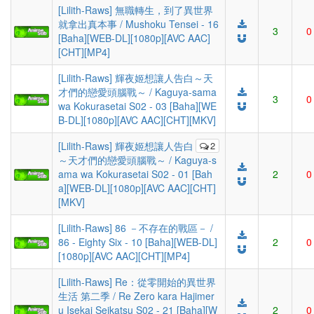
[Lilith-Raws] 無職轉生，到了異世界
就拿出真本事 / Mushoku Tensei - 16
3
0
[Baha][WEB-DL][1080p][AVC AAC]
[CHT][MP4]
[Lilith-Raws] 輝夜姬想讓人告白～天
才們的戀愛頭腦戰～ / Kaguya-sama
3
0
wa Kokurasetai S02 - 03 [Baha][WE
B-DL][1080p][AVC AAC][CHT][MKV]
[Lilith-Raws] 輝夜姬想讓人告白
2
～天才們的戀愛頭腦戰～ / Kaguya-s
ama wa Kokurasetai S02 - 01 [Bah
2
0
a][WEB-DL][1080p][AVC AAC][CHT]
[MKV]
[Lilith-Raws] 86 －不存在的戰區－ /
86 - Eighty Six - 10 [Baha][WEB-DL]
2
0
[1080p][AVC AAC][CHT][MP4]
[Lilith-Raws] Re：從零開始的異世界
生活 第二季 / Re Zero kara Hajimer
u Isekai Seikatsu S02 - 21 [Baha][W
2
0