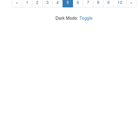
(current)
«
1
2
3
4
5
6
7
8
9
10
»
Dark Mode:
Toggle