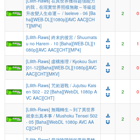
[Lilith-Raws] 在異世界獲得超強能力
的我，在現實世界照樣無敵～等級提
升改變人生命運～ / Iseleve - 06 [Ba
2
0
ha][WEB-DL][1080p][AVC AAC][CH
T][MP4]
[Lilith-Raws] 終末的後宮 / Shuumats
u no Harem - 10 [Baha][WEB-DL][1
2
1
080p][AVC AAC][CHT][MP4]
[Lilith-Raws] 虛構推理 / Kyokou Suiri
[01-12][Baha][WEB-DL][1080p][AVC
2
0
AAC][CHT][MKV]
[Lilith-Raws] 咒術迴戰 / Jujutsu Kais
en S02 - 22 [Baha][WebDL 1080p A
2
0
VC AAC][CHT]
[Lilith-Raws] 無職轉生～到了異世界
就拿出真本事 / Mushoku Tensei S02
2
0
- 05 [Baha][WebDL 1080p AVC AA
C][CHT]
[Lilith-Raws] 最強陰陽師的異世界轉