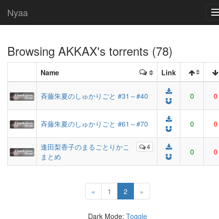
Nyaa
Browsing
AKKAX
's torrents (78)
Name
Link
斉藤朱夏のしゅかりごと #31～#40
0
0
斉藤朱夏のしゅかりごと #61～#70
0
0
逢田梨香子のまるごとりかこ
4
0
0
まとめ
(current)
«
1
2
»
Dark Mode:
Toggle