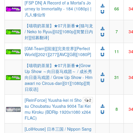
[FSP DN] A Record of a Mortal’s Jo
urney to Immortality - 184 (1080p) |
66
3
凡人修仙传
【喵萌奶茶屋】★07月新番★[猫与龙
/ Neko to Ryuu][02][1080p][简繁日内
7
3
封][招募翻译]
[GM-Team][国漫][完美世界][Perfect
11
3
World][2021][277][AVC][GB][1080P]
【喵萌奶茶屋】★07月新番★[Grow
Up Show ～向日葵马戏团～ / 成长秀
向日葵马戏团 / Grow Up Show - Him
31
3
awari no Circus-dan][01][1080p][简
日双语]
[ReinForce] Yuusha-kei ni Sho
2
su Choubatsu Yuusha 9004 Tai Kei
8
3
mu Kiroku (BDRip 1920x1080 x264
FLAC)
[LoliHouse] 日本三国 / Nippon Sang