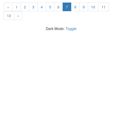
(current)
«
1
2
3
4
5
6
7
8
9
10
11
12
»
Dark Mode:
Toggle