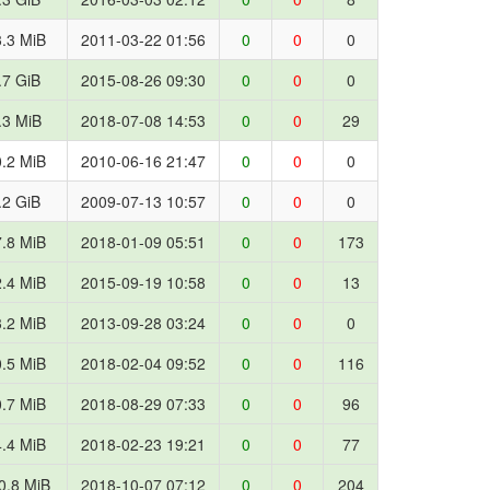
.3 MiB
2011-03-22 01:56
0
0
0
.7 GiB
2015-08-26 09:30
0
0
0
.3 MiB
2018-07-08 14:53
0
0
29
.2 MiB
2010-06-16 21:47
0
0
0
.2 GiB
2009-07-13 10:57
0
0
0
.8 MiB
2018-01-09 05:51
0
0
173
.4 MiB
2015-09-19 10:58
0
0
13
.2 MiB
2013-09-28 03:24
0
0
0
.5 MiB
2018-02-04 09:52
0
0
116
.7 MiB
2018-08-29 07:33
0
0
96
.4 MiB
2018-02-23 19:21
0
0
77
0.8 MiB
2018-10-07 07:12
0
0
204