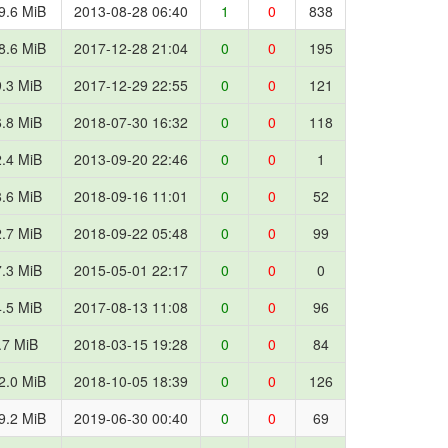
9.6 MiB
2013-08-28 06:40
1
0
838
8.6 MiB
2017-12-28 21:04
0
0
195
.3 MiB
2017-12-29 22:55
0
0
121
.8 MiB
2018-07-30 16:32
0
0
118
.4 MiB
2013-09-20 22:46
0
0
1
.6 MiB
2018-09-16 11:01
0
0
52
.7 MiB
2018-09-22 05:48
0
0
99
.3 MiB
2015-05-01 22:17
0
0
0
.5 MiB
2017-08-13 11:08
0
0
96
.7 MiB
2018-03-15 19:28
0
0
84
2.0 MiB
2018-10-05 18:39
0
0
126
9.2 MiB
2019-06-30 00:40
0
0
69