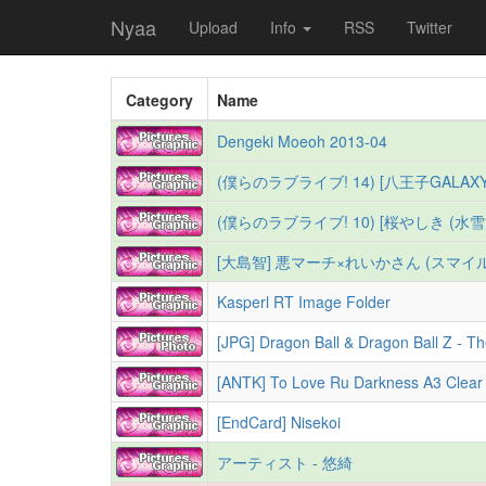
Nyaa
Upload
Info
RSS
Twitter
Category
Name
Dengeki Moeoh 2013-04
(僕らのラブライブ! 10) [桜やしき (水
[大島智] 悪マーチ×れいかさん (スマイ
Kasperl RT Image Folder
[JPG] Dragon Ball & Dragon Ball Z - The Movies,
[ANTK] To Love Ru Darkness A3 Clear P
[EndCard] Nisekoi
アーティスト - 悠綺