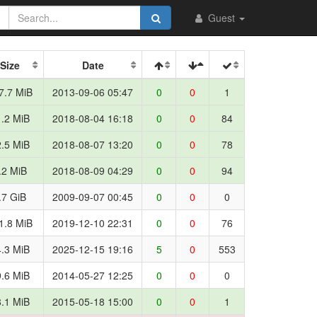
Guest
Size
Date
7.7 MiB
2013-09-06 05:47
0
0
1
.2 MiB
2018-08-04 16:18
0
0
84
.5 MiB
2018-08-07 13:20
0
0
78
.2 MiB
2018-08-09 04:29
0
0
94
.7 GiB
2009-09-07 00:45
0
0
0
1.8 MiB
2019-12-10 22:31
0
0
76
.3 MiB
2025-12-15 19:16
5
0
553
.6 MiB
2014-05-27 12:25
0
0
0
.1 MiB
2015-05-18 15:00
0
0
1