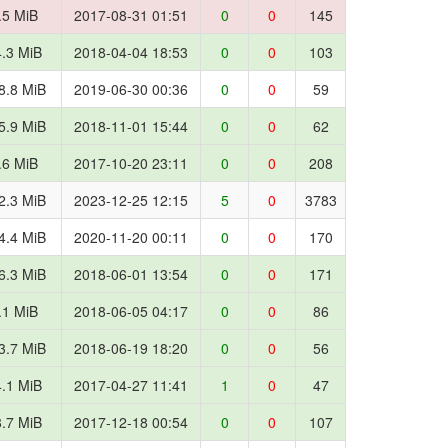
.5 MiB
2017-08-31 01:51
0
0
145
.3 MiB
2018-04-04 18:53
0
0
103
8.8 MiB
2019-06-30 00:36
0
0
59
5.9 MiB
2018-11-01 15:44
0
0
62
.6 MiB
2017-10-20 23:11
0
0
208
2.3 MiB
2023-12-25 12:15
5
0
3783
4.4 MiB
2020-11-20 00:11
0
0
170
6.3 MiB
2018-06-01 13:54
0
0
171
.1 MiB
2018-06-05 04:17
0
0
86
3.7 MiB
2018-06-19 18:20
0
0
56
.1 MiB
2017-04-27 11:41
1
0
47
.7 MiB
2017-12-18 00:54
0
0
107